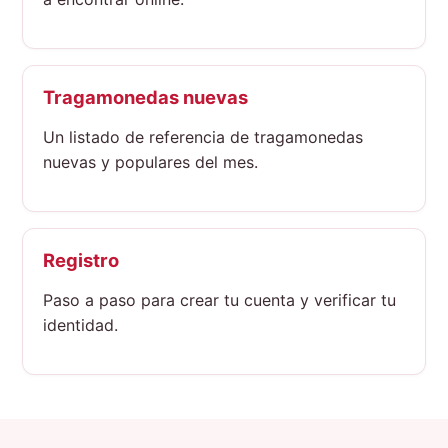
Tragamonedas nuevas
Un listado de referencia de tragamonedas
nuevas y populares del mes.
Registro
Paso a paso para crear tu cuenta y verificar tu
identidad.